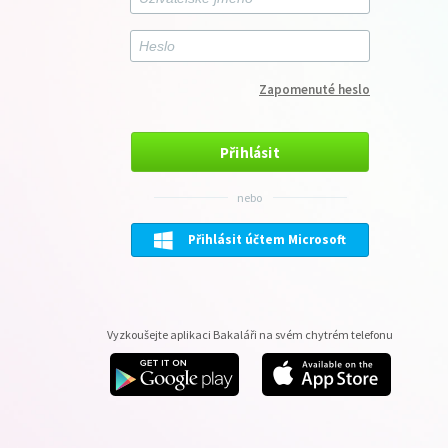
Zapomenuté heslo
Přihlásit
nebo
Přihlásit účtem Microsoft
Vyzkoušejte aplikaci Bakaláři na svém chytrém telefonu